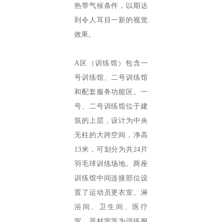
热带气候条件，以期达
到令人耳目一新的视觉
效果。
A区（训练馆）包含一
号训练馆、二号训练馆
和配套服务功能区。一
号、二号训练馆位于建
筑的上层，设计为中央
无柱的大跨空间，净高
13米，可划分为共24片
羽毛球训练场地。两座
训练馆中间连接部位设
置了运动员更衣室、淋
浴间、卫生间、医疗
室、器材室等为训练服